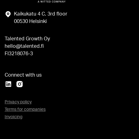
Kaikukatu 4 C, 3rd floor
00530 Helsinki
Talented Growth Oy
hello@talented.fi
FI3218076-3
Connect with us
Privacy policy
Terms for companies
Invoicing