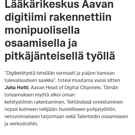
Lääkärikeskus Aavan
digitiimi rakennettiin
monipuolisella
osaamisella ja
pitkäjänteisellä työllä
”Digikehitystä tehdään varmasti ja paljon hamaan
tulevaisuuteen saakka”, totesi muutama vuosi sitten
Juha Hotti
, Aavan Head of Digital Channels. Tämän
toteamuksen myötä alkoi oman
kehitystiimin rakentaminen. Tehtävässä onnistuminen
nojasi kolmeen tekijään: huolelliseen pohjatyöhön,
vetovoimaiseen tarjontaan sekä Talentedin osaamiseen
ja verkostoihin.