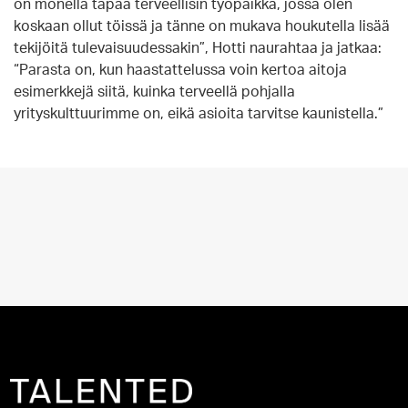
on monella tapaa terveellisin työpaikka, jossa olen
koskaan ollut töissä ja tänne on mukava houkutella lisää
tekijöitä tulevaisuudessakin”, Hotti naurahtaa ja jatkaa:
“Parasta on, kun haastattelussa voin kertoa aitoja
esimerkkejä siitä, kuinka terveellä pohjalla
yrityskulttuurimme on, eikä asioita tarvitse kaunistella.”